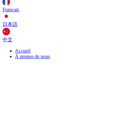
Français
日本語
中文
Accueil
À propos de nous