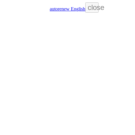
close
autorenew
English