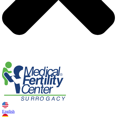
English