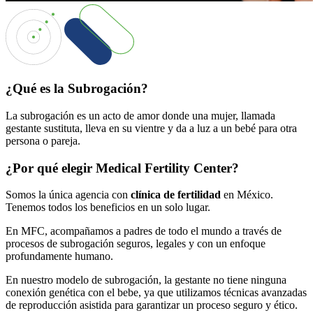
¿Qué es la Subrogación?
La subrogación es un acto de amor donde una mujer, llamada
gestante sustituta, lleva en su vientre y da a luz a un bebé para otra
persona o pareja.
¿Por qué elegir Medical Fertility Center?
Somos la única agencia con
clínica de fertilidad
en México.
Tenemos todos los beneficios en un solo lugar.
En MFC, acompañamos a padres de todo el mundo a través de
procesos de subrogación seguros, legales y con un enfoque
profundamente humano.
En nuestro modelo de subrogación, la gestante no tiene ninguna
conexión genética con el bebe, ya que utilizamos técnicas avanzadas
de reproducción asistida para garantizar un proceso seguro y ético.