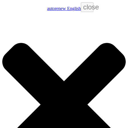
close
autorenew
English