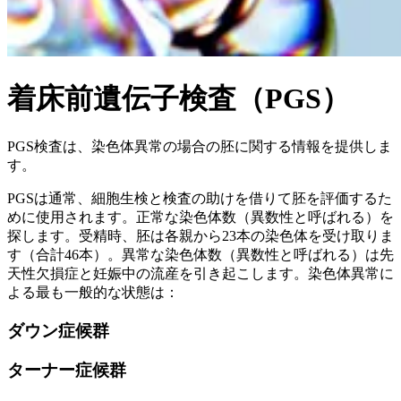
着床前遺伝子検査（PGS）
PGS検査は、染色体異常の場合の胚に関する情報を提供しま
す。
PGSは通常、細胞生検と検査の助けを借りて胚を評価するた
めに使用されます。正常な染色体数（異数性と呼ばれる）を
探します。受精時、胚は各親から23本の染色体を受け取りま
す（合計46本）。異常な染色体数（異数性と呼ばれる）は先
天性欠損症と妊娠中の流産を引き起こします。染色体異常に
よる最も一般的な状態は：
ダウン症候群
ターナー症候群