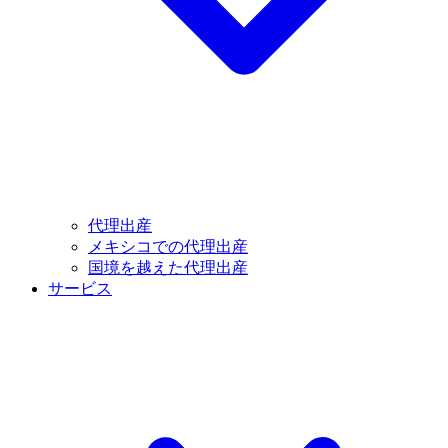
代理出産
メキシコでの代理出産
国境を越えた代理出産
サービス