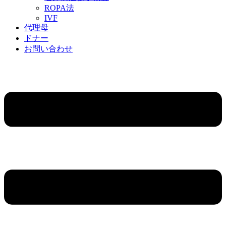
ROPA法
IVF
代理母
ドナー
お問い合わせ