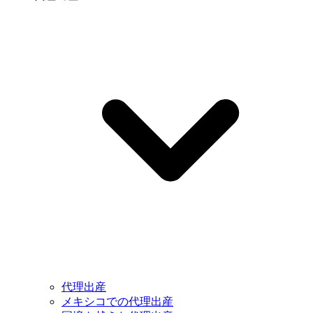
代理出産
メキシコでの代理出産