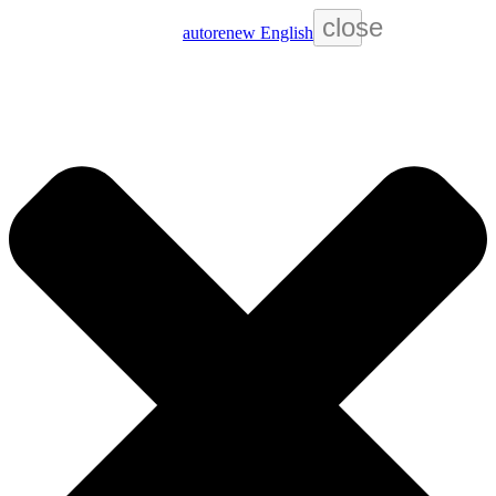
close
autorenew
English