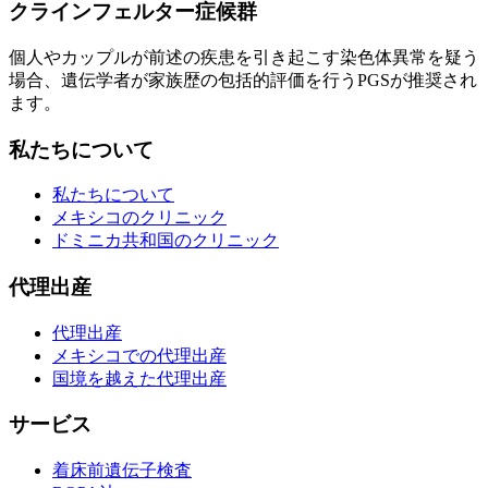
クラインフェルター症候群
個人やカップルが前述の疾患を引き起こす染色体異常を疑う
場合、遺伝学者が家族歴の包括的評価を行うPGSが推奨され
ます。
私たちについて
私たちについて
メキシコのクリニック
ドミニカ共和国のクリニック
代理出産
代理出産
メキシコでの代理出産
国境を越えた代理出産
サービス
着床前遺伝子検査