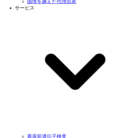
国境を越えた代理出産
サービス
着床前遺伝子検査