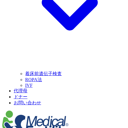
着床前遺伝子検査
ROPA法
IVF
代理母
ドナー
お問い合わせ