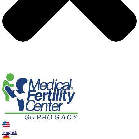
English