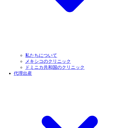
私たちについて
メキシコのクリニック
ドミニカ共和国のクリニック
代理出産