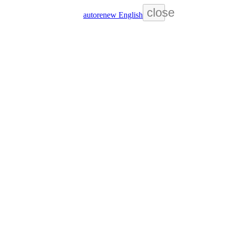
close
autorenew
English