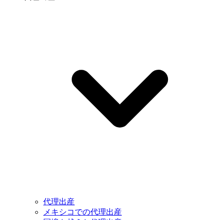
代理出産
メキシコでの代理出産