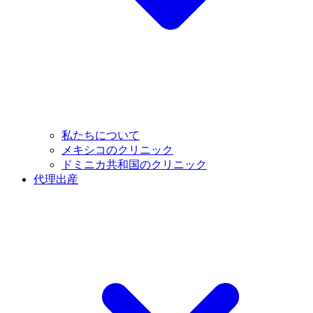
私たちについて
メキシコのクリニック
ドミニカ共和国のクリニック
代理出産