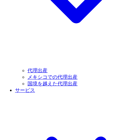
代理出産
メキシコでの代理出産
国境を越えた代理出産
サービス