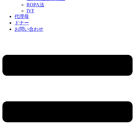
ROPA法
IVF
代理母
ドナー
お問い合わせ