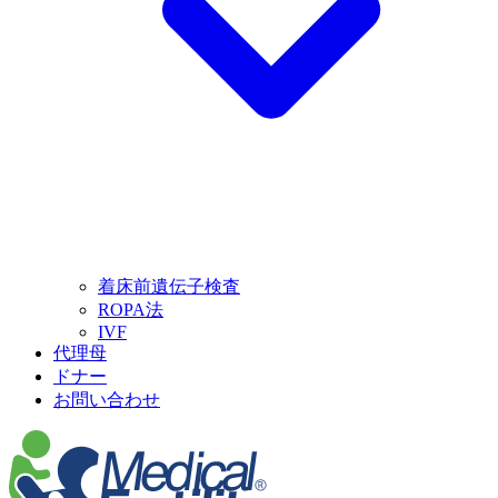
着床前遺伝子検査
ROPA法
IVF
代理母
ドナー
お問い合わせ