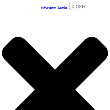
close
autorenew
English