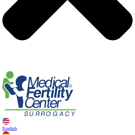
English