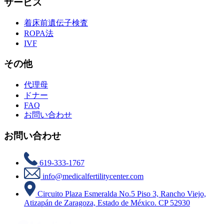
サービス
着床前遺伝子検査
ROPA法
IVF
その他
代理母
ドナー
FAQ
お問い合わせ
お問い合わせ
619-333-1767
info@medicalfertilitycenter.com
Circuito Plaza Esmeralda No.5 Piso 3, Rancho Viejo,
Atizapán de Zaragoza, Estado de México. CP 52930