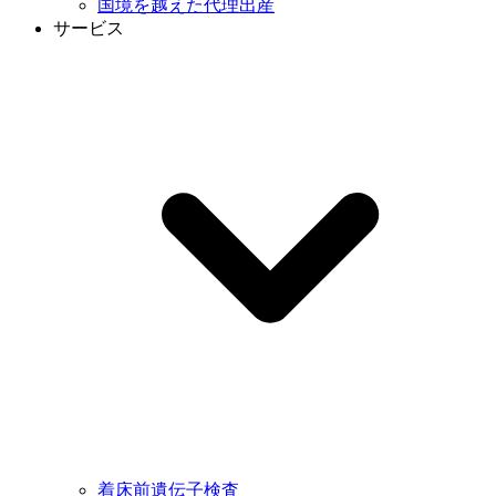
国境を越えた代理出産
サービス
着床前遺伝子検査